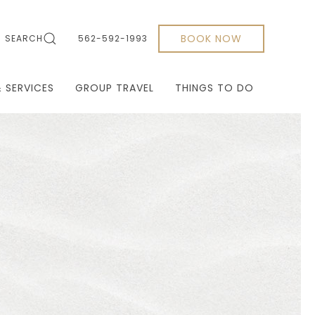
BOOK NOW
SEARCH
562-592-1993
& SERVICES
GROUP TRAVEL
THINGS TO DO